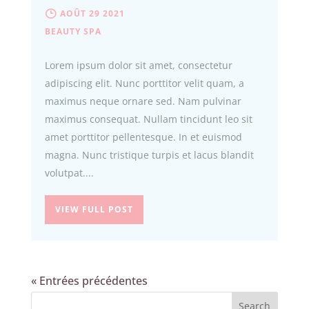
AOÛT 29 2021
BEAUTY
SPA
Lorem ipsum dolor sit amet, consectetur
adipiscing elit. Nunc porttitor velit quam, a
maximus neque ornare sed. Nam pulvinar
maximus consequat. Nullam tincidunt leo sit
amet porttitor pellentesque. In et euismod
magna. Nunc tristique turpis et lacus blandit
volutpat....
VIEW FULL POST
« Entrées précédentes
Search