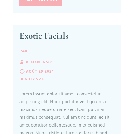
Exotic Facials
PAR
REMANENS01
AOÛT 29 2021
BEAUTY
SPA
Lorem ipsum dolor sit amet, consectetur
adipiscing elit. Nunc porttitor velit quam, a
maximus neque ornare sed. Nam pulvinar
maximus consequat. Nullam tincidunt leo sit
amet porttitor pellentesque. In et euismod
magna. Nunc tristique turpis et lacus blandit