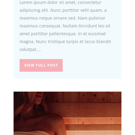
Lorem ipsum dolor sit amet, consectetur
adipiscing elit. Nunc porttitor velit quam, a
maximus neque ornare sed. Nam pulvinar
maximus consequat. Nullam tincidunt leo sit
amet porttitor pellentesque. In et euismod
magna. Nunc tristique turpis et lacus blandit
volutpat....
VIEW FULL POST