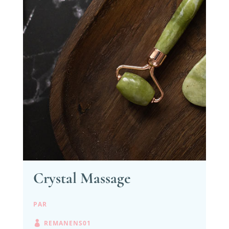
Crystal Massage
PAR
REMANENS01