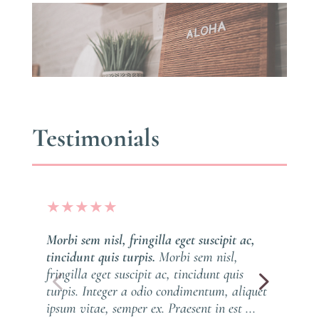
Testimonials
★
★
★
★
★
Morbi sem nisl, fringilla eget suscipit ac,
tincidunt quis turpis.
Morbi sem nisl,
fringilla eget suscipit ac, tincidunt quis
turpis. Integer a odio condimentum, aliquet
ipsum vitae, semper ex. Praesent in est ...