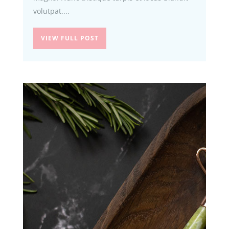
volutpat....
VIEW FULL POST